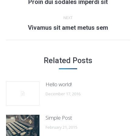
navigation
Previous
Proin dui sodales imperdi sit
post:
NEXT
Next
Vivamus sit amet metus sem
post:
Related Posts
Hello world!
December 17, 2016
Simple Post
February 21, 2015