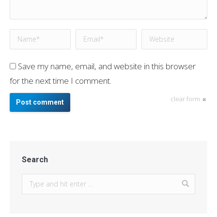
Name *
Email *
Website
Save my name, email, and website in this browser
for the next time I comment.
clear form
Post comment
Search