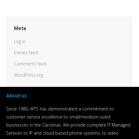
Meta
Log in
Entries feed
Comments feed
WordPress.org
About us
Since 1980, WTS has demonstrated a commitment to
customer service excellence to small/medium-sized
businesses in the Carolinas. We provide complete IT Managed
Services to IP and cloud based phone systems, to video