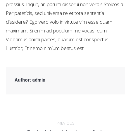
pressius. Inquit, an parum disserui non verbis Stoicos a
Peripateticis, sed universa re et tota sententia
dissidere? Ego vero volo in virtute vim esse quam
maximam; Si enim ad populum me vocas, eum.
Videamus animi partes, quarum est conspectus
illustrior; Et nemo nimium beatus est.
Author:
admin
Post
PREVIOUS